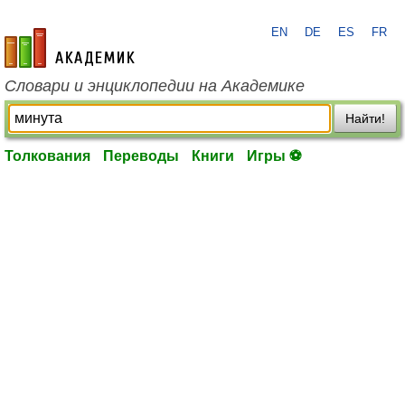
EN
DE
ES
FR
academic.ru
Словари и энциклопедии на Академике
Найти!
Толкования
Переводы
Книги
Игры ⚽